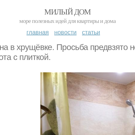
МИЛЫЙ ДОМ
море полезных идей для квартиры и дома
главная
новости
статьи
на в хрущёвке. Просьба предвзято не
ота с плиткой.