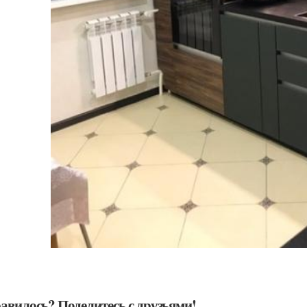
авилось? Поделитесь с друзьями!