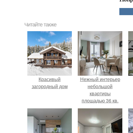
Читайте также
Красивый
Нежный интерьер
загородный дом
небольшой
квартиры
площадью 36 кв.