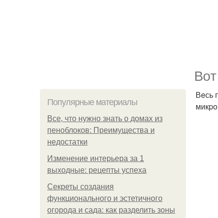
Вoт
Вeсь 
Популярные материалы
микpo
Все, что нужно знать о домах из
пеноблоков: Преимущества и
недостатки
Изменение интерьера за 1
выходные: рецепты успеха
Секреты создания
функционального и эстетичного
огорода и сада: как разделить зоны