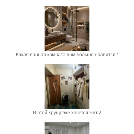
Какая ванная комната вам больше нравится?
В этой хрущевке хочется жить!