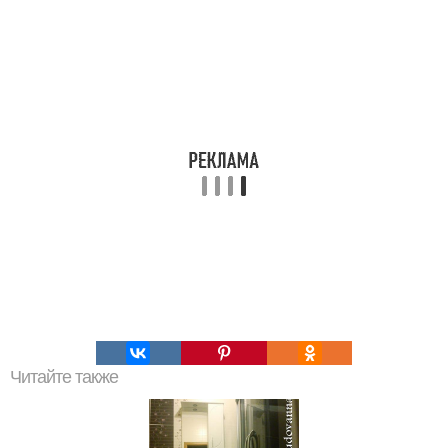
Читайте также