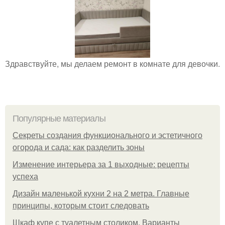
Здравствуйте, мы делаем ремонт в комнате для девочки.
Популярные материалы
Секреты создания функционального и эстетичного
огорода и сада: как разделить зоны
Изменение интерьера за 1 выходные: рецепты
успеха
Дизайн маленькой кухни 2 на 2 метра. Главные
принципы, которым стоит следовать
Шкаф купе с туалетным столиком. Варианты