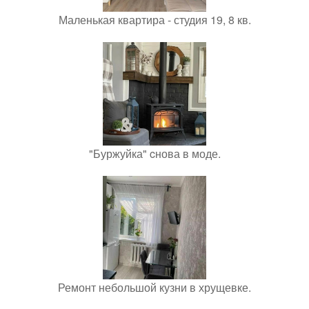
Маленькая квартира - студия 19, 8 кв.
"Буржуйка" cнова в моде.
Ремонт небольшой кузни в хрущевке.