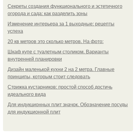
Секреты создания функционального и эстетичного
огорода и сада: как разделить зоны
Изменение интерьера за 1 выходные: рецепты
успеха
20 кв метров это сколько метров. На фото:
Шкаф купе с туалетным столиком. Варианты
внутренней планировки
Дизайн маленькой кухни 2 на 2 метра. Главные
принципы, которым стоит следовать
Стрижка кустарников: простой способ достичь
идеального вида
Для индукционных плит значок. Обозначение посуды
для индукционной плит