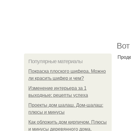
Вот
Проде
Популярные материалы
Покраска плоского шифера. Можно
ли красить шифер и чем?
Изменение интерьера за 1
выходные: рецепты успеха
Проекты дом шалаш. Дом-шалаш:
плюсы и минусы
Как обложить дом кирпичом. Плюсы
и минусы деревянного дома,