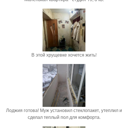
В этой хрущевке хочется жить!
Лоджия готова! Муж установил стеклопакет, утеплил и
сделал теплый пол для комфорта.