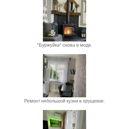
"Буржуйка" cнова в моде.
Ремонт небольшой кузни в хрущевке.