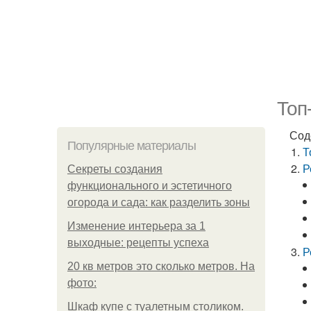
Топ
Сод
Популярные материалы
Т
Р
Секреты создания
функционального и эстетичного
огорода и сада: как разделить зоны
Изменение интерьера за 1
выходные: рецепты успеха
Р
20 кв метров это сколько метров. На
фото:
Шкаф купе с туалетным столиком.