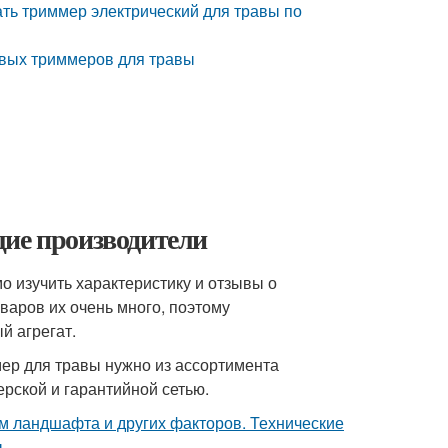
ать триммер электрический для травы по
овых триммеров для травы
щие производители
о изучить характеристику и отзывы о
варов их очень много, поэтому
й агрегат.
ер для травы нужно из ассортимента
рской и гарантийной сетью.
ом ландшафта и других факторов. Технические
.