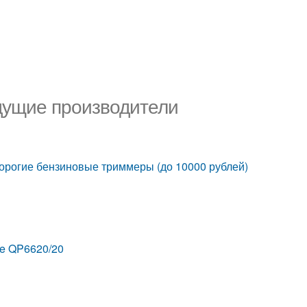
дущие производители
орогие бензиновые триммеры (до 10000 рублей)
ce QP6620/20