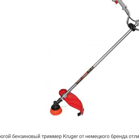
огой бензиновый триммер Kruger от немецкого бренда отл