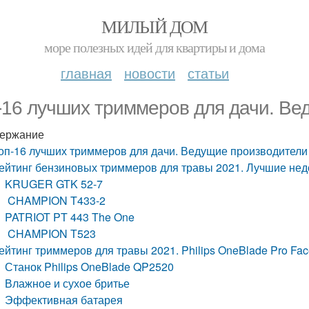
МИЛЫЙ ДОМ
море полезных идей для квартиры и дома
главная
новости
статьи
-16 лучших триммеров для дачи. Ве
ержание
оп-16 лучших триммеров для дачи. Ведущие производители
ейтинг бензиновых триммеров для травы 2021. Лучшие нед
KRUGER GTK 52-7
CHAMPION T433-2
PATRIOT PT 443 The One
CHAMPION Т523
ейтинг триммеров для травы 2021. Philips OneBlade Pro Fa
Станок Philips OneBlade QP2520
Влажное и сухое бритье
Эффективная батарея