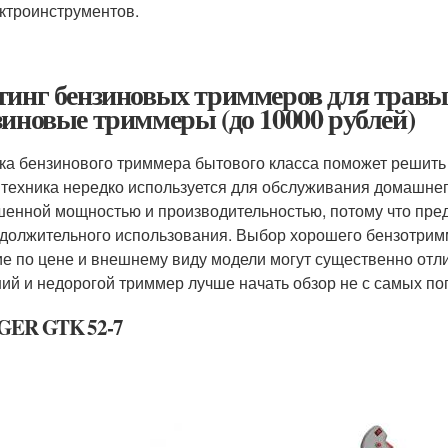
ктроинструментов.
тинг бензиновых триммеров для травы
зиновые триммеры (до 10000 рублей)
ка бензинового триммера бытового класса поможет решить м
 техника нередко используется для обслуживания домашнего
енной мощностью и производительностью, потому что пред
должительного использования. Выбор хорошего бензотрим
е по цене и внешнему виду модели могут существенно отли
ий и недорогой триммер лучше начать обзор не с самых по
ER GTK 52-7