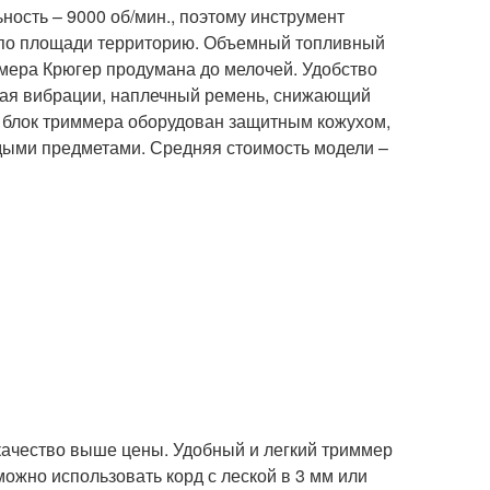
ьность – 9000 об/мин., поэтому инструмент
 по площади территорию. Объемный топливный
иммера Крюгер продумана до мелочей. Удобство
щая вибрации, наплечный ремень, снижающий
й блок триммера оборудован защитным кожухом,
дыми предметами. Средняя стоимость модели –
качество выше цены. Удобный и легкий триммер
можно использовать корд с леской в 3 мм или