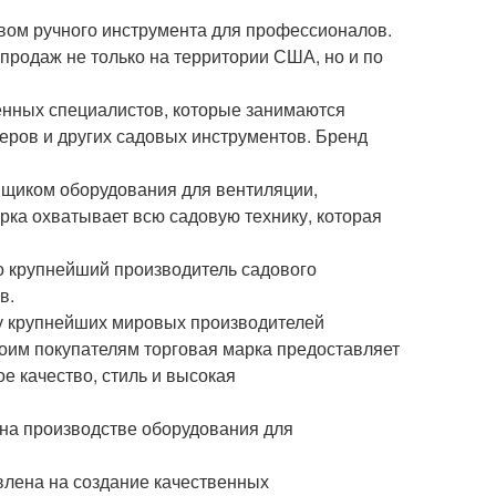
ом ручного инструмента для профессионалов.
продаж не только на территории США, но и по
енных специалистов, которые занимаются
еров и других садовых инструментов. Бренд
вщиком оборудования для вентиляции,
арка охватывает всю садовую технику, которая
о крупнейший производитель садового
в.
ку крупнейших мировых производителей
воим покупателям торговая марка предоставляет
е качество, стиль и высокая
на производстве оборудования для
влена на создание качественных