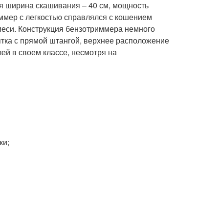
я ширина скашивания – 40 см, мощность
риммер с легкостью справлялся с кошением
смеси. Конструкция бензотриммера немного
ятка с прямой штангой, верхнее расположение
ей в своем классе, несмотря на
ки;