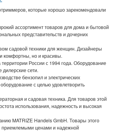
отриммеров, которые хорошо зарекомендовали
ирокий ассортимент товаров для дома и бытовой
иональных представительств и дочерних
вом садовой техники для женщин. Дизайнеры
и комфортны, но и красивы.
а территории России с 1994 года. Оборудование
 дилерские сети.
изводстве бензопил и электрических
 оборудование с целью удовлетворить
ераторная и садовая техника. Для товаров этой
ростота использования, надежность и высокая
мпанию MATRIZE Handels GmbH. Товары этого
ся приемлемыми ценами и надежной