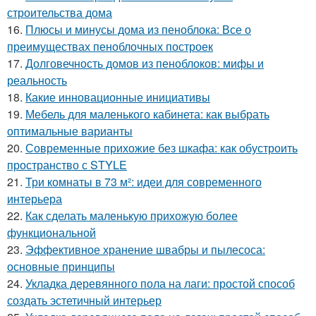
строительства дома
16.
Плюсы и минусы дома из пеноблока: Все о
преимуществах пеноблочных построек
17.
Долговечность домов из пеноблоков: мифы и
реальность
18.
Какие инновационные инициативы
19.
Мебель для маленького кабинета: как выбрать
оптимальные варианты
20.
Современные прихожие без шкафа: как обустроить
пространство с STYLE
21.
Три комнаты в 73 м²: идеи для современного
интерьера
22.
Как сделать маленькую прихожую более
функциональной
23.
Эффективное хранение швабры и пылесоса:
основные принципы
24.
Укладка деревянного пола на лаги: простой способ
создать эстетичный интерьер