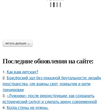
читать дальше →
Последние обновления на сайте:
1.
Как вам детская?
2.
Боксёрский зал без показной брутальности: дизайн
пространства, где важны свет, покрытие и ритм
тренировки
3.
«Лужники» после реконструкции: как сохранить
исторический силуэт и сделать арену современной
4.
Когда стены не нужны.