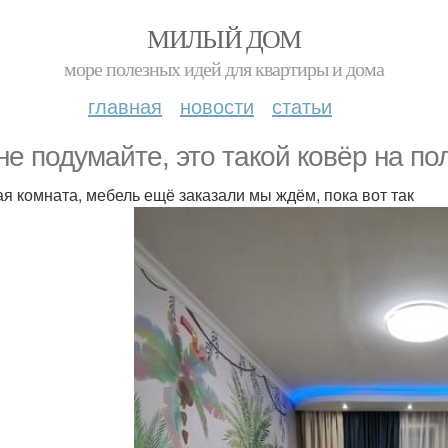
МИЛЫЙ ДОМ
море полезных идей для квартиры и дома
главная
новости
статьи
не подумайте, это такой ковёр на пол
ая комната, мебель ещё заказали мы ждём, пока вот так