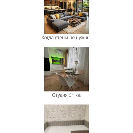
Когда стены не нужны.
Студия 31 кв.