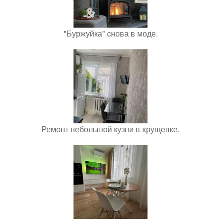
"Буржуйка" cнова в моде.
Ремонт небольшой кузни в хрущевке.