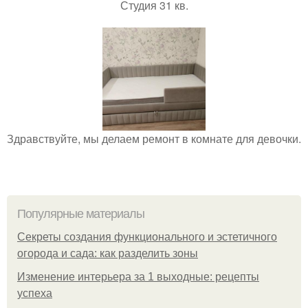
Студия 31 кв.
Здравствуйте, мы делаем ремонт в комнате для девочки.
Популярные материалы
Секреты создания функционального и эстетичного
огорода и сада: как разделить зоны
Изменение интерьера за 1 выходные: рецепты
успеха