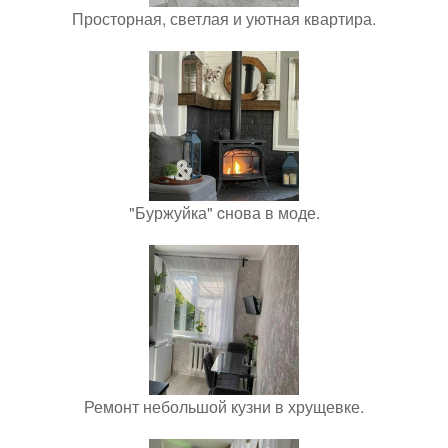
Просторная, светлая и уютная квартира.
"Буржуйка" cнова в моде.
Ремонт небольшой кузни в хрущевке.