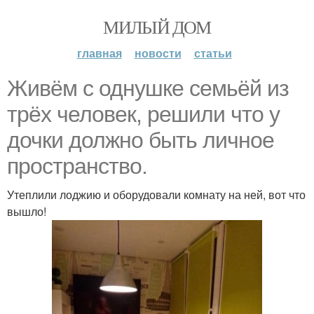
МИЛЫЙ ДОМ
главная
новости
статьи
Живём с однушке семьёй из
трёх человек, решили что у
дочки должно быть личное
пространство.
Утеплили лоджию и оборудовали комнату на ней, вот что
вышло!