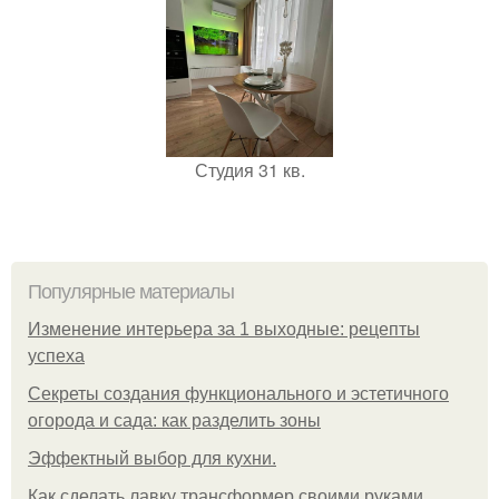
Студия 31 кв.
Популярные материалы
Изменение интерьера за 1 выходные: рецепты
успеха
Секреты создания функционального и эстетичного
огорода и сада: как разделить зоны
Эффектный выбор для кухни.
Как сделать лавку трансформер своими руками.