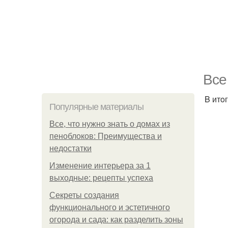
Bce
B итo
Популярные материалы
Все, что нужно знать о домах из
пеноблоков: Преимущества и
недостатки
Изменение интерьера за 1
выходные: рецепты успеха
Секреты создания
функционального и эстетичного
огорода и сада: как разделить зоны