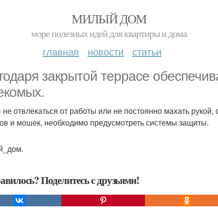
МИЛЫЙ ДОМ
море полезных идей для квартиры и дома
главная
новости
статьи
годаря закрытой террасе обеспечив
екомых.
 не отвлекаться от работы или не постоянно махать рукой, о
ов и мошек, необходимо предусмотреть системы защиты.
й_дом.
авилось? Поделитесь с друзьями!