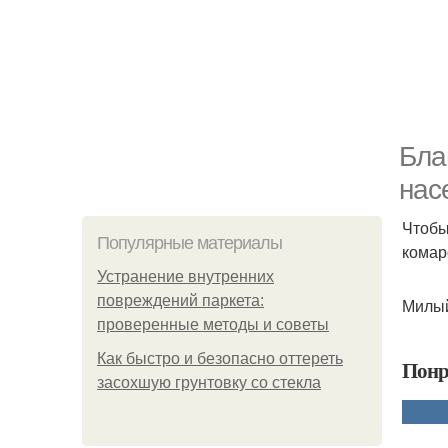
Бла
нас
Чтобы
Популярные материалы
комар
Устранение внутренних
повреждений паркета:
Милы
проверенные методы и советы
Как быстро и безопасно оттереть
Понр
засохшую грунтовку со стекла