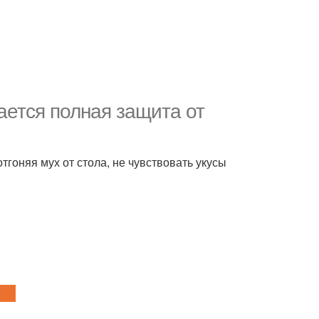
ается полная защита от
тгоняя мух от стола, не чувствовать укусы