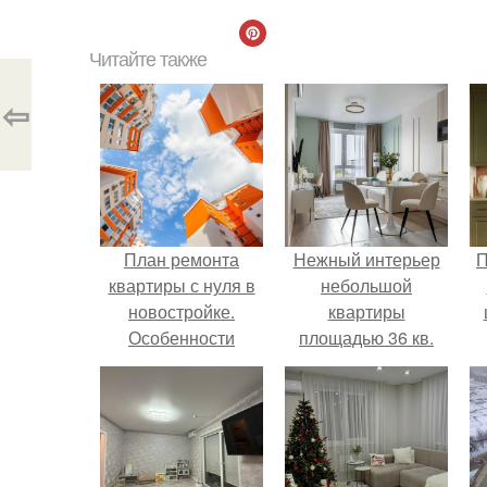
Читайте также
⇦
План ремонта
Нежный интерьер
П
квартиры с нуля в
небольшой
новостройке.
квартиры
Особенности
площадью 36 кв.
ремонта в
новостройке