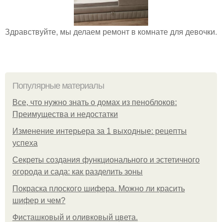
Здравствуйте, мы делаем ремонт в комнате для девочки.
Популярные материалы
Все, что нужно знать о домах из пеноблоков:
Преимущества и недостатки
Изменение интерьера за 1 выходные: рецепты
успеха
Секреты создания функционального и эстетичного
огорода и сада: как разделить зоны
Покраска плоского шифера. Можно ли красить
шифер и чем?
Фисташковый и оливковый цвета.