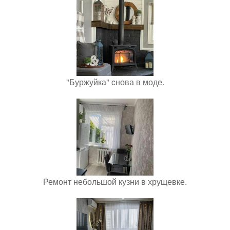
"Буржуйка" cнова в моде.
Ремонт небольшой кузни в хрущевке.