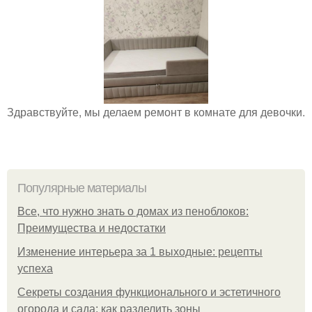
Здравствуйте, мы делаем ремонт в комнате для девочки.
Популярные материалы
Все, что нужно знать о домах из пеноблоков:
Преимущества и недостатки
Изменение интерьера за 1 выходные: рецепты
успеха
Секреты создания функционального и эстетичного
огорода и сада: как разделить зоны