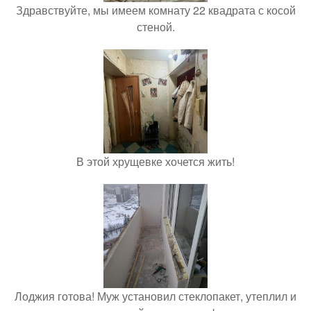
Здравствуйте, мы имеем комнату 22 квадрата с косой
стеной.
В этой хрущевке хочется жить!
Лоджия готова! Муж установил стеклопакет, утеплил и