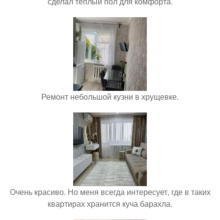
сделал теплый пол для комфорта.
Ремонт небольшой кузни в хрущевке.
Очень красиво. Но меня всегда интересует, где в таких
квартирах хранится куча барахла.