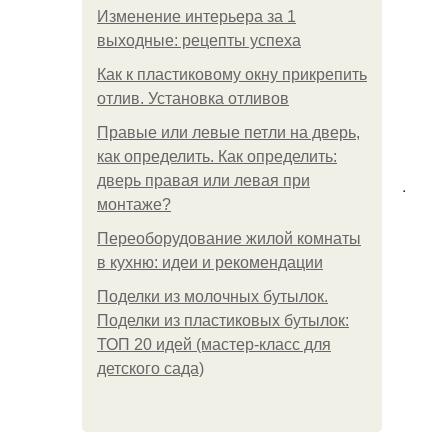
Изменение интерьера за 1
выходные: рецепты успеха
Как к пластиковому окну прикрепить
отлив. Установка отливов
Правые или левые петли на дверь,
как определить. Как определить:
дверь правая или левая при
.
монтаже?
Переоборудование жилой комнаты
в кухню: идеи и рекомендации
Поделки из молочных бутылок.
Поделки из пластиковых бутылок:
ТОП 20 идей (мастер-класс для
детского сада)