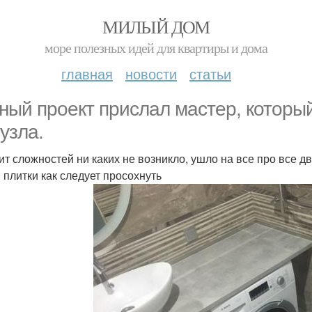
МИЛЫЙ ДОМ
море полезных идей для квартиры и дома
главная
новости
статьи
ный проект прислал мастер, которы
 узла.
ит сложностей ни каких не возникло, ушло на все про все дв
 плитки как следует просохнуть