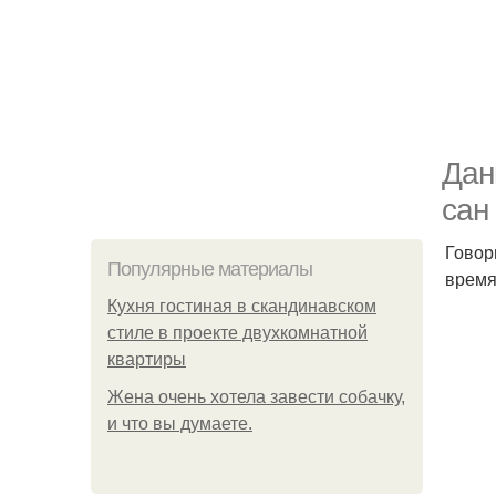
Дан
сан
Говор
Популярные материалы
время
Кухня гостиная в скандинавском
стиле в проекте двухкомнатной
квартиры
Жена очень хотела завести собачку,
и что вы думаете.