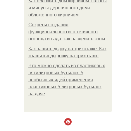
Как обложить дом кирпичом. Плюсы
и минусы деревянного дома,
обложенного кирпичом
Секреты создания
функционального и эстетичного
огорода и сада: как разделить зоны
Как зашить дырку на трикотаже. Как
«зашить» дырочку на трикотаже
Что можно сделать из пластиковых
пятилитровых бутылок. 5
необычных идей применения
пластиковых 5 литровых бутылок
на даче