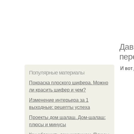
Дав
пер
И вот
Популярные материалы
Покраска плоского шифера. Можно
ли красить шифер и чем?
Изменение интерьера за 1
выходные: рецепты успеха
Проекты дом шалаш. Дом-шалаш:
плюсы и минусы