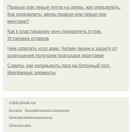
Правые или левые петли на дверь, как определить.
Как определить: дверь правая или левая при
монтаже?
Как к пластиковому окну прикрепить отлив.
Установка отливов
Чем отделать угол арки. Четкие линии и защиту от
разрушения получаем благодаря окантовке
Советы, как укладывать лаги на бетонный пол.
Крепёжные элементы
© 2026 Милый дом
Контакты
Пользовательское соглашение
Политика конфидециальности
Обратная связь