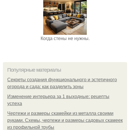
Когда стены не нужны.
Популярные материалы
Секреты создания функционального и эстетичного
огорода и сада: как разделить зоны
Изменение интерьера за 1 выходные: рецепты
успеха
Чертежи и размеры скамейки из металла своими
руками. Схемы, чертежи и размеры садовых скамеек
из профильной трубы