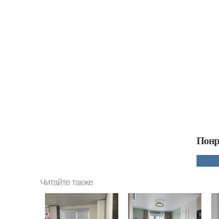
Понр
Читайте также