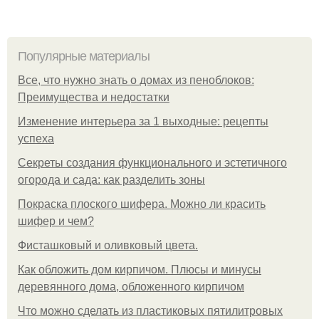
Популярные материалы
Все, что нужно знать о домах из пеноблоков:
Преимущества и недостатки
Изменение интерьера за 1 выходные: рецепты
успеха
Секреты создания функционального и эстетичного
огорода и сада: как разделить зоны
Покраска плоского шифера. Можно ли красить
шифер и чем?
Фисташковый и оливковый цвета.
Как обложить дом кирпичом. Плюсы и минусы
деревянного дома, обложенного кирпичом
Что можно сделать из пластиковых пятилитровых