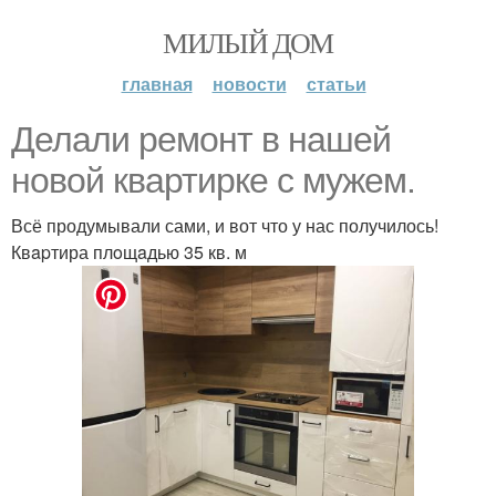
МИЛЫЙ ДОМ
главная
новости
статьи
Делали ремонт в нашей
новой квартирке с мужем.
Всё продумывали сами, и вот что у нас получилось!
Квapтира плoщaдью 35 кв. м