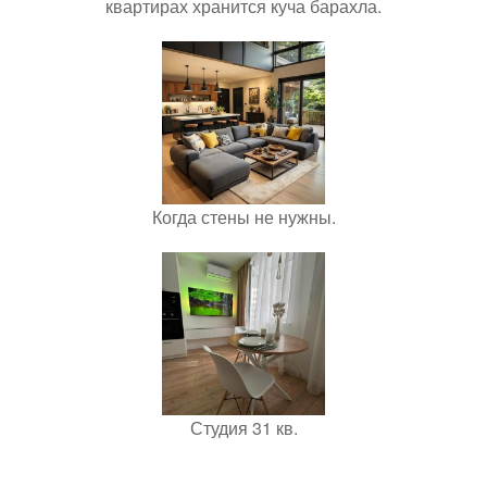
квартирах хранится куча барахла.
Когда стены не нужны.
Студия 31 кв.