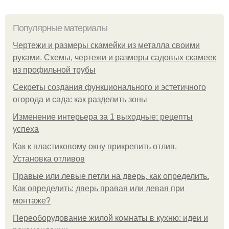
Популярные материалы
Чертежи и размеры скамейки из металла своими
руками. Схемы, чертежи и размеры садовых скамеек
из профильной трубы
Секреты создания функционального и эстетичного
огорода и сада: как разделить зоны
Изменение интерьера за 1 выходные: рецепты
успеха
Как к пластиковому окну прикрепить отлив.
Установка отливов
Правые или левые петли на дверь, как определить.
Как определить: дверь правая или левая при
монтаже?
Переоборудование жилой комнаты в кухню: идеи и