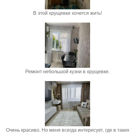
В этой хрущевке хочется жить!
Ремонт небольшой кузни в хрущевке.
Очень красиво. Но меня всегда интересует, где в таких