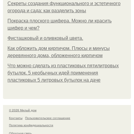
Секреты создания функционального и эстетичного
огорода и сада: как разделить зоны
Покраска плоского шифера. Можно ли красить
шифер и чем?
Фисташковый и оливковый цвета.
Как обложить дом кирпичом. Плюсы и минусы
деревянного дома, обложенного кирпичом
Что можно сделать из пластиковых пятилитровых
бутылок. 5 необычных идей применения
пластиковых 5 литровых бутылок на даче
© 2026 Милый дом
Контакты
Пользовательское соглашение
Политика конфидециальности
Обратная связь