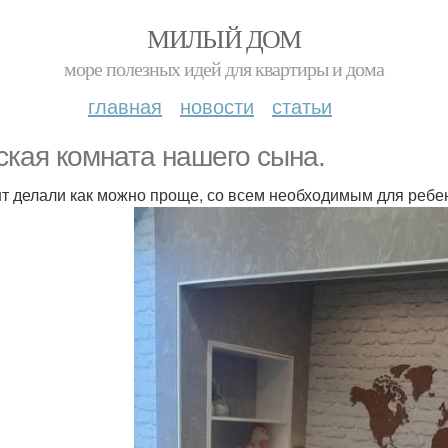
МИЛЫЙ ДОМ
море полезных идей для квартиры и дома
главная
новости
статьи
ская комната нашего сына.
т делали как можно проще, со всем необходимым для ребе