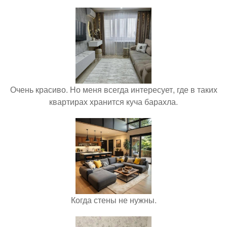
Очень красиво. Но меня всегда интересует, где в таких
квартирах хранится куча барахла.
Когда стены не нужны.