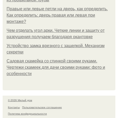
Правые или левые петли на дверь, как определить.
Как определить: дверь правая или левая при
монтаже?
Чем отделать угол арки. Четкие линии и защиту от
разрушения получаем благодаря окантовке
Устройство замка врезного с защелкой. Механизм
секретки
Садовая скамейка со спинкой своими руками.
Чертежи скамеек для дачи своими руками: фото и
особенности
© 2026 Милый дом
Контакты
Пользовательское соглашение
Политика конфидециальности