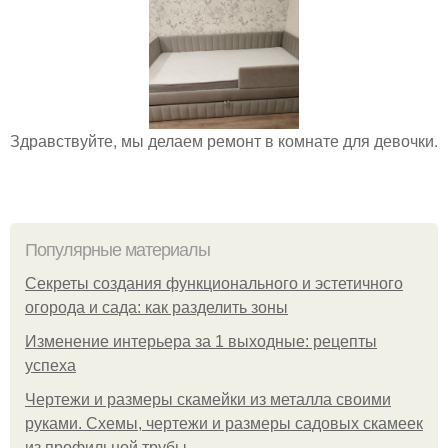
Здравствуйте, мы делаем ремонт в комнате для девочки.
Популярные материалы
Секреты создания функционального и эстетичного
огорода и сада: как разделить зоны
Изменение интерьера за 1 выходные: рецепты
успеха
Чертежи и размеры скамейки из металла своими
руками. Схемы, чертежи и размеры садовых скамеек
из профильной трубы