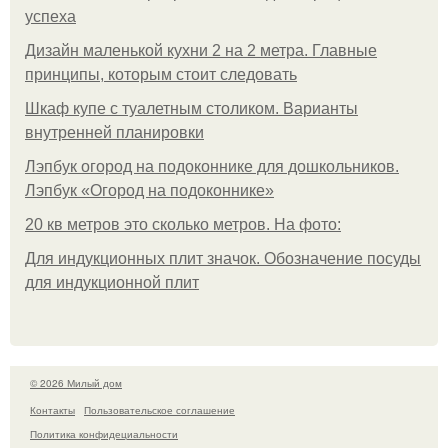
успеха
Дизайн маленькой кухни 2 на 2 метра. Главные
принципы, которым стоит следовать
Шкаф купе с туалетным столиком. Варианты
внутренней планировки
Лэпбук огород на подоконнике для дошкольников.
Лэпбук «Огород на подоконнике»
20 кв метров это сколько метров. На фото:
Для индукционных плит значок. Обозначение посуды
для индукционной плит
© 2026 Милый дом
Контакты
Пользовательское соглашение
Политика конфидециальности