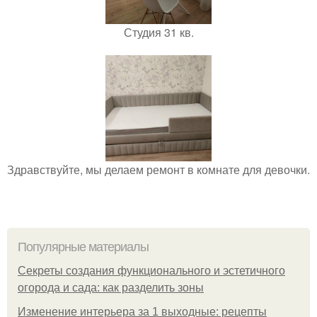
Студия 31 кв.
Здравствуйте, мы делаем ремонт в комнате для девочки.
Популярные материалы
Секреты создания функционального и эстетичного
огорода и сада: как разделить зоны
Изменение интерьера за 1 выходные: рецепты