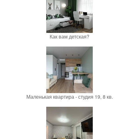
Как вам детская?
Маленькая квартира - студия 19, 8 кв.