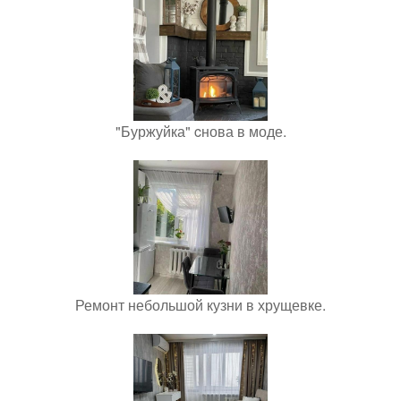
"Буржуйка" cнова в моде.
Ремонт небольшой кузни в хрущевке.