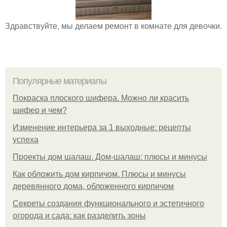
Здравствуйте, мы делаем ремонт в комнате для девочки.
Популярные материалы
Покраска плоского шифера. Можно ли красить
шифер и чем?
Изменение интерьера за 1 выходные: рецепты
успеха
Проекты дом шалаш. Дом-шалаш: плюсы и минусы
Как обложить дом кирпичом. Плюсы и минусы
деревянного дома, обложенного кирпичом
Секреты создания функционального и эстетичного
огорода и сада: как разделить зоны