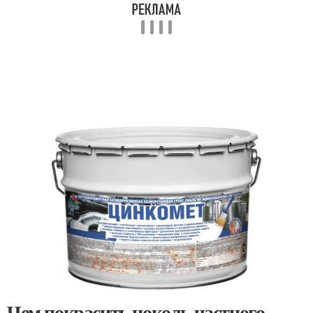
Чем покрасить цоколь частного