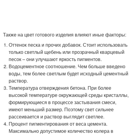
Также на цвет готового изделия влияют иные факторы:
Оттенок песка и прочих добавок. Стоит использовать
только светлый щебень или прозрачный кварцевый
песок – они улучшают яркость пигментов.
Водоцементное соотношение. Чем больше введено
воды, тем более светлым будет исходный цементный
раствор.
Температура отверждения бетона. При более
высокой температуре окружающей среды кристаллы,
формирующиеся в процессе застывания смеси,
имеют меньший размер. Поэтому свет сильнее
рассеивается и раствор выглядит светлее.
Процент пигментирования от веса цемента.
Максимально допустимое количество колера в