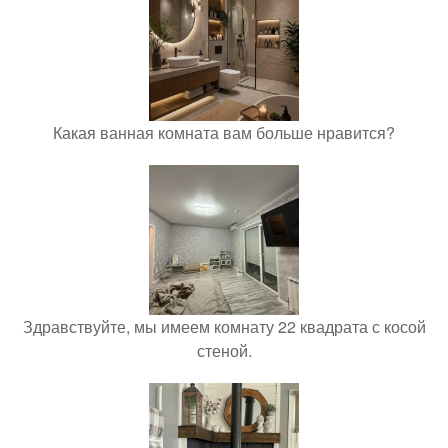
Какая ванная комната вам больше нравится?
Здравствуйте, мы имеем комнату 22 квадрата с косой
стеной.