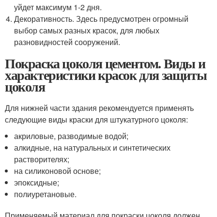
уйдет максимум 1-2 дня.
Декоративность. Здесь предусмотрен огромный
выбор самых разных красок, для любых
разновидностей сооружений.
Покраска цоколя цементом. Виды и
характеристики красок для защиты
цоколя
Для нижней части здания рекомендуется применять
следующие виды краски для штукатурного цоколя:
акриловые, разводимые водой;
алкидные, на натуральных и синтетических
растворителях;
на силиконовой основе;
эпоксидные;
полиуретановые.
Применяемый материал для покраски цоколя должен