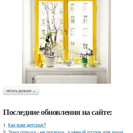
читать дальше →
Последние обновления на сайте:
1.
Как вам детская?
2.
Зона отдыха - не роcкошь, а умный уголок для души.