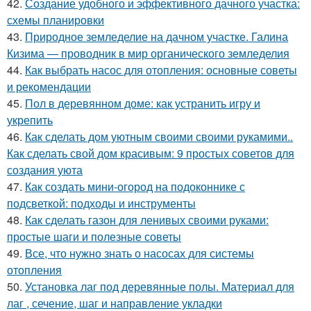
42.
Создание удобного и эффективного дачного участка:
схемы планировки
43.
Природное земледелие на дачном участке. Галина
Кизима — проводник в мир органического земледелия
44.
Как выбрать насос для отопления: основные советы
и рекомендации
45.
Пол в деревянном доме: как устранить игру и
укрепить
46.
Как сделать дом уютным своими своими рукамими..
Как сделать свой дом красивым: 9 простых советов для
создания уюта
47.
Как создать мини-огород на подоконнике с
подсветкой: подходы и инструменты
48.
Как сделать газон для ленивых своими руками:
простые шаги и полезные советы
49.
Все, что нужно знать о насосах для системы
отопления
50.
Установка лаг под деревянные полы. Материал для
лаг , сечение, шаг и направление укладки