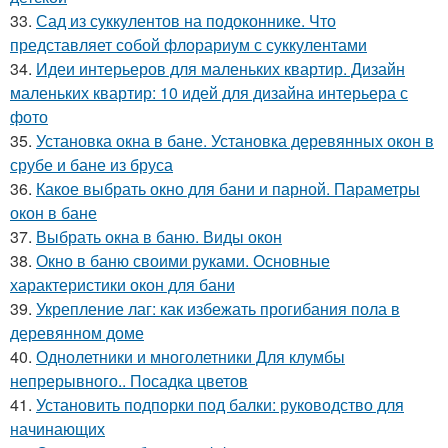
33.
Сад из суккулентов на подоконнике. Что
представляет собой флорариум с суккулентами
34.
Идеи интерьеров для маленьких квартир. Дизайн
маленьких квартир: 10 идей для дизайна интерьера с
фото
35.
Установка окна в бане. Установка деревянных окон в
срубе и бане из бруса
36.
Какое выбрать окно для бани и парной. Параметры
окон в бане
37.
Выбрать окна в баню. Виды окон
38.
Окно в баню своими руками. Основные
характеристики окон для бани
39.
Укрепление лаг: как избежать прогибания пола в
деревянном доме
40.
Однолетники и многолетники Для клумбы
непрерывного.. Посадка цветов
41.
Установить подпорки под балки: руководство для
начинающих