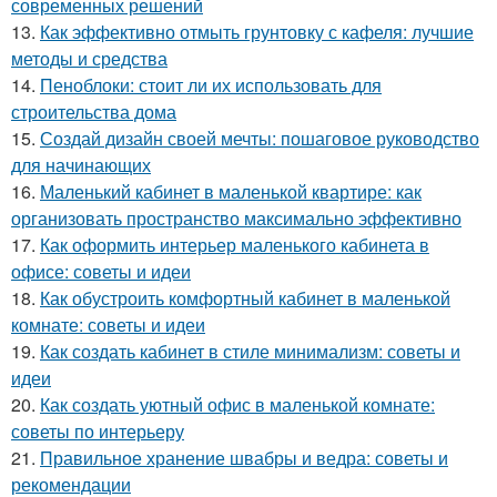
современных решений
13.
Как эффективно отмыть грунтовку с кафеля: лучшие
методы и средства
14.
Пеноблоки: стоит ли их использовать для
строительства дома
15.
Создай дизайн своей мечты: пошаговое руководство
для начинающих
16.
Маленький кабинет в маленькой квартире: как
организовать пространство максимально эффективно
17.
Как оформить интерьер маленького кабинета в
офисе: советы и идеи
18.
Как обустроить комфортный кабинет в маленькой
комнате: советы и идеи
19.
Как создать кабинет в стиле минимализм: советы и
идеи
20.
Как создать уютный офис в маленькой комнате:
советы по интерьеру
21.
Правильное хранение швабры и ведра: советы и
рекомендации