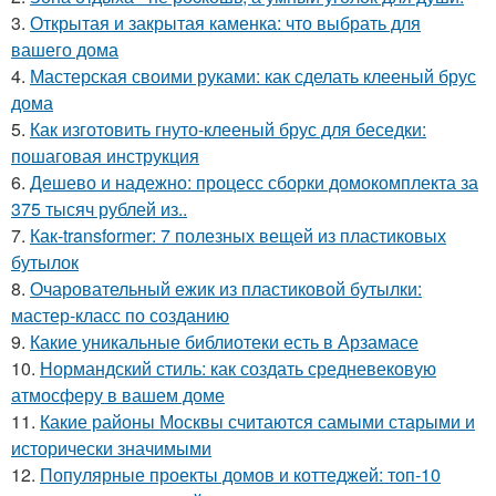
3.
Открытая и закрытая каменка: что выбрать для
вашего дома
4.
Мастерская своими руками: как сделать клееный брус
дома
5.
Как изготовить гнуто-клееный брус для беседки:
пошаговая инструкция
6.
Дешево и надежно: процесс сборки домокомплекта за
375 тысяч рублей из..
7.
Как-transformer: 7 полезных вещей из пластиковых
бутылок
8.
Очаровательный ежик из пластиковой бутылки:
мастер-класс по созданию
9.
Какие уникальные библиотеки есть в Арзамасе
10.
Нормандский стиль: как создать средневековую
атмосферу в вашем доме
11.
Какие районы Москвы считаются самыми старыми и
исторически значимыми
12.
Популярные проекты домов и коттеджей: топ-10