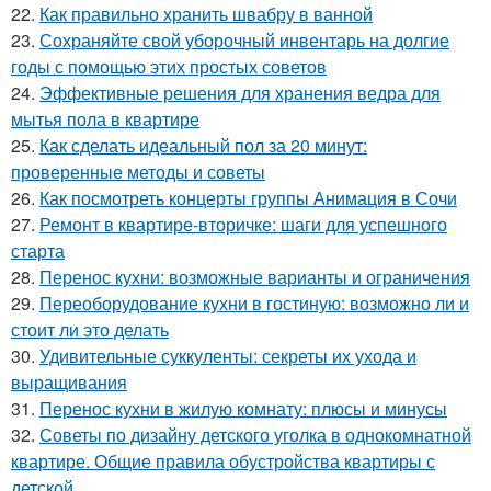
22.
Как правильно хранить швабру в ванной
23.
Сохраняйте свой уборочный инвентарь на долгие
годы с помощью этих простых советов
24.
Эффективные решения для хранения ведра для
мытья пола в квартире
25.
Как сделать идеальный пол за 20 минут:
проверенные методы и советы
26.
Как посмотреть концерты группы Анимация в Сочи
27.
Ремонт в квартире-вторичке: шаги для успешного
старта
28.
Перенос кухни: возможные варианты и ограничения
29.
Переоборудование кухни в гостиную: возможно ли и
стоит ли это делать
30.
Удивительные суккуленты: секреты их ухода и
выращивания
31.
Перенос кухни в жилую комнату: плюсы и минусы
32.
Советы по дизайну детского уголка в однокомнатной
квартире. Общие правила обустройства квартиры с
детской