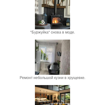
"Буржуйка" cнова в моде.
Ремонт небольшой кузни в хрущевке.