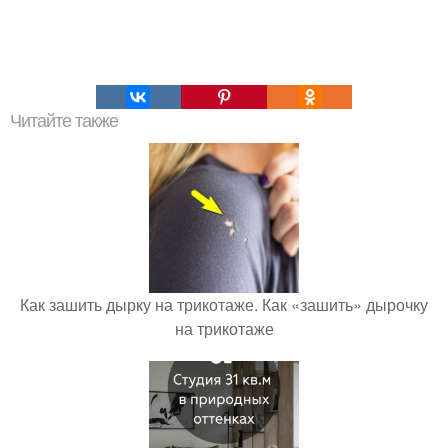
Читайте также
Как зашить дырку на трикотаже. Как «зашить» дырочку
на трикотаже