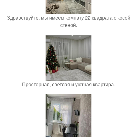
Здравствуйте, мы имеем комнату 22 квадрата с косой
стеной.
Просторная, светлая и уютная квартира.