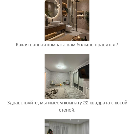
Какая ванная комната вам больше нравится?
Здравствуйте, мы имеем комнату 22 квадрата с косой
стеной.