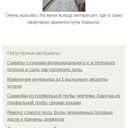
Очень красиво. Но меня всегда интересует, где в таких
квартирах хранится куча барахла.
Популярные материалы
Секреты создания функционального и эстетичного
огорода и сада: как разделить зоны
Изменение интерьера за 1 выходные: рецепты
успеха
Скамейки из профильной трубы чертежи. Лавочка из
профильной трубы своими руками
Ремонт старого пола. Виды деревянных половых
досок и причины дефектов