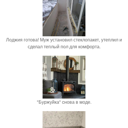
Лоджия готова! Муж установил стеклопакет, утеплил и
сделал теплый пол для комфорта.
"Буржуйка" cнова в моде.