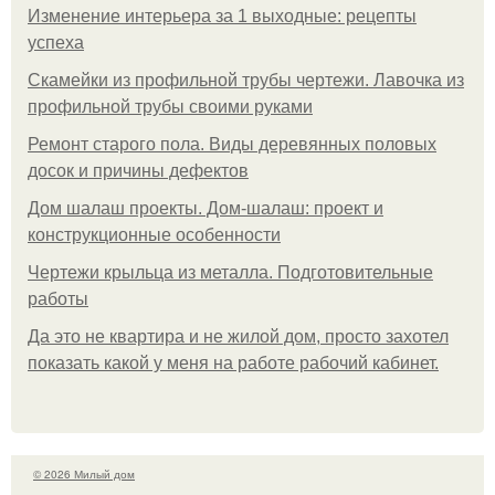
Изменение интерьера за 1 выходные: рецепты
успеха
Скамейки из профильной трубы чертежи. Лавочка из
профильной трубы своими руками
Ремонт старого пола. Виды деревянных половых
досок и причины дефектов
Дом шалаш проекты. Дом-шалаш: проект и
конструкционные особенности
Чертежи крыльца из металла. Подготовительные
работы
Да это не квартира и не жилой дом, просто захотел
показать какой у меня на работе рабочий кабинет.
© 2026 Милый дом