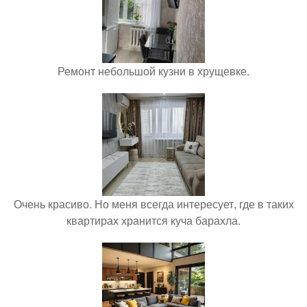
Ремонт небольшой кузни в хрущевке.
Очень красиво. Но меня всегда интересует, где в таких
квартирах хранится куча барахла.