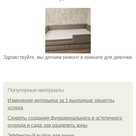
Здравствуйте, мы делаем ремонт в комнате для девочки.
Популярные материалы
Изменение интерьера за 1 выходные: рецепты
успеха
Секреты создания функционального и эстетичного
огорода и сада: как разделить зоны
Эффектный выбор для кухни.