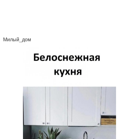
Милый_дом