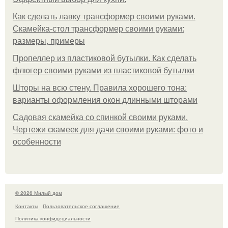
Как сделать лавку трансформер своими руками.
Скамейка-стол трансформер своими руками:
размеры, примеры
Пропеллер из пластиковой бутылки. Как сделать
флюгер своими руками из пластиковой бутылки
Шторы на всю стену. Правила хорошего тона:
варианты оформления окон длинными шторами
Садовая скамейка со спинкой своими руками.
Чертежи скамеек для дачи своими руками: фото и
особенности
© 2026 Милый дом
Контакты
Пользовательское соглашение
Политика конфидециальности