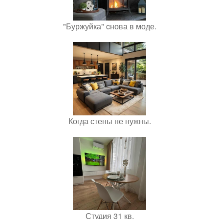
"Буржуйка" cнова в моде.
Когда стены не нужны.
Студия 31 кв.