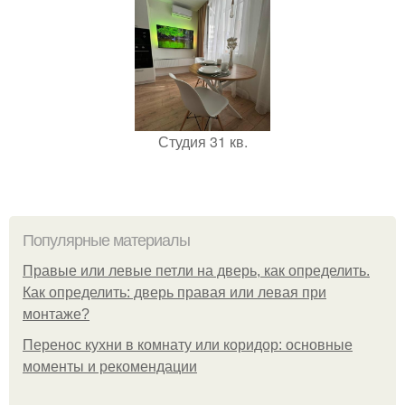
Студия 31 кв.
Популярные материалы
Правые или левые петли на дверь, как определить.
Как определить: дверь правая или левая при
монтаже?
Перенос кухни в комнату или коридор: основные
моменты и рекомендации