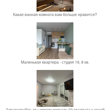
Какая ванная комната вам больше нравится?
Маленькая квартира - студия 19, 8 кв.
Здравствуйте, мы имеем комнату 22 квадрата с косой