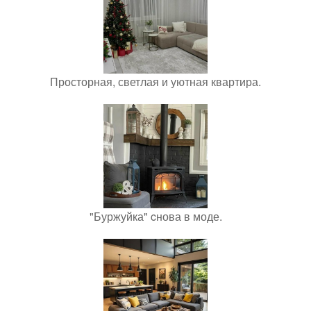
Просторная, светлая и уютная квартира.
"Буржуйка" cнова в моде.