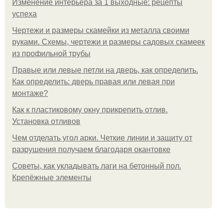
Изменение интерьера за 1 выходные: рецепты
успеха
Чертежи и размеры скамейки из металла своими
руками. Схемы, чертежи и размеры садовых скамеек
из профильной трубы
Правые или левые петли на дверь, как определить.
Как определить: дверь правая или левая при
монтаже?
Как к пластиковому окну прикрепить отлив.
Установка отливов
Чем отделать угол арки. Четкие линии и защиту от
разрушения получаем благодаря окантовке
Советы, как укладывать лаги на бетонный пол.
Крепёжные элементы