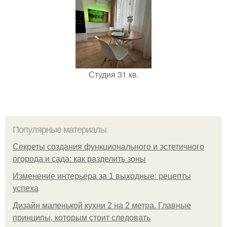
Студия 31 кв.
Популярные материалы
Секреты создания функционального и эстетичного
огорода и сада: как разделить зоны
Изменение интерьера за 1 выходные: рецепты
успеха
Дизайн маленькой кухни 2 на 2 метра. Главные
принципы, которым стоит следовать