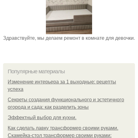
Здравствуйте, мы делаем ремонт в комнате для девочки.
Популярные материалы
Изменение интерьера за 1 выходные: рецепты
успеха
Секреты создания функционального и эстетичного
огорода и сада: как разделить зоны
Эффектный выбор для кухни.
Как сделать лавку трансформер своими руками.
Скамейка-стол трансформер своими руками: