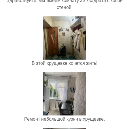
Здравствуйте, мы имеем комнату 22 квадрата с косой
стеной.
В этой хрущевке хочется жить!
Ремонт небольшой кузни в хрущевке.