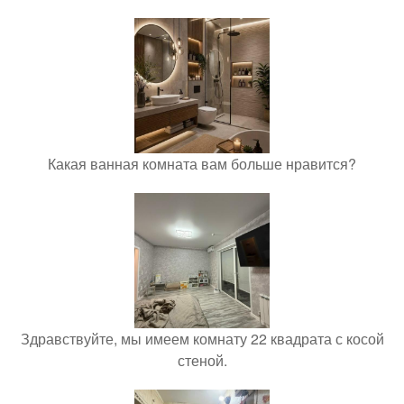
Какая ванная комната вам больше нравится?
Здравствуйте, мы имеем комнату 22 квадрата с косой
стеной.