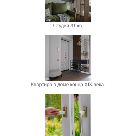
Студия 31 кв.
Квартира в доме конца XIX века.