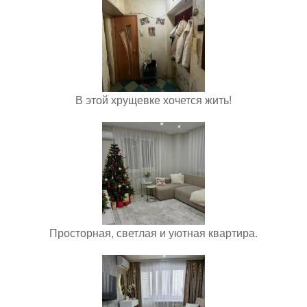
В этой хрущевке хочется жить!
Просторная, светлая и уютная квартира.