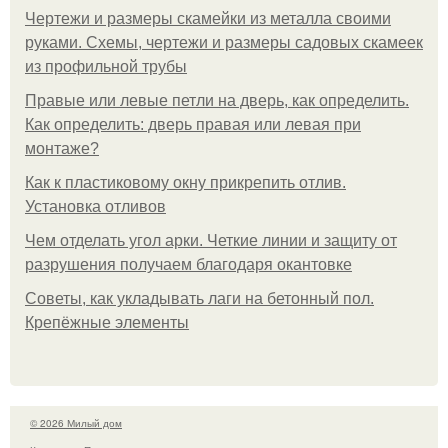
Чертежи и размеры скамейки из металла своими
руками. Схемы, чертежи и размеры садовых скамеек
из профильной трубы
Правые или левые петли на дверь, как определить.
Как определить: дверь правая или левая при
монтаже?
Как к пластиковому окну прикрепить отлив.
Установка отливов
Чем отделать угол арки. Четкие линии и защиту от
разрушения получаем благодаря окантовке
Советы, как укладывать лаги на бетонный пол.
Крепёжные элементы
© 2026 Милый дом