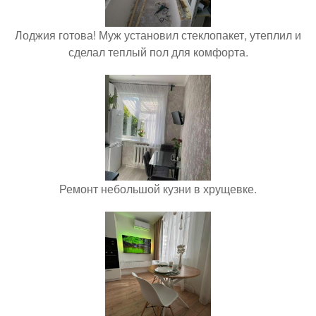
Лоджия готова! Муж установил стеклопакет, утеплил и
сделал теплый пол для комфорта.
Ремонт небольшой кузни в хрущевке.