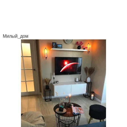
Милый_дом