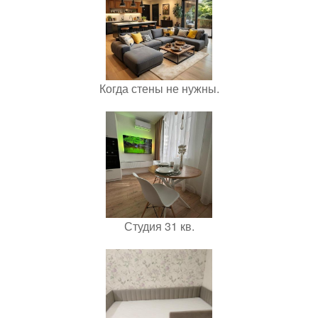
Когда стены не нужны.
Студия 31 кв.