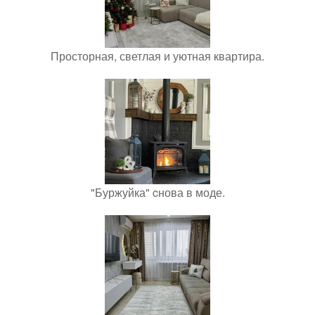
Просторная, светлая и уютная квартира.
"Буржуйка" cнова в моде.