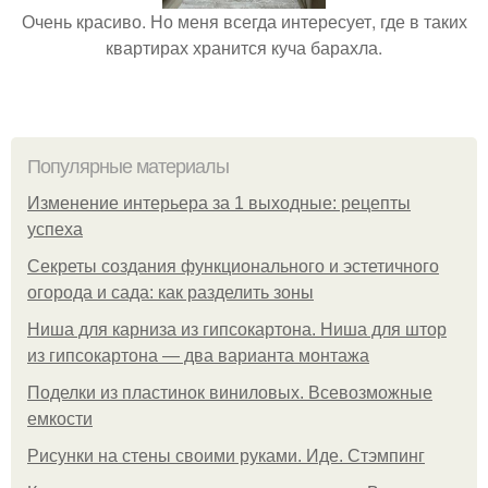
Очень красиво. Но меня всегда интересует, где в таких
квартирах хранится куча барахла.
Популярные материалы
Изменение интерьера за 1 выходные: рецепты
успеха
Секреты создания функционального и эстетичного
огорода и сада: как разделить зоны
Ниша для карниза из гипсокартона. Ниша для штор
из гипсокартона — два варианта монтажа
Поделки из пластинок виниловых. Всевозможные
емкости
Рисунки на стены своими руками. Иде. Стэмпинг