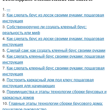
1.
---
2.
Как сделать брус из досок своими руками: пошаговая
инструкция
3.
Собственноручно ли создать клееный брус:
реальность или миф
4.
Как сделать брус из доски своими руками: пошаговая
инструкция
5.
Сделай сам: как создать клееный брус своими руками
6.
Как сделать клееный брус своими руками: пошаговая
инструкция
7.
Как сделать клееный брус своими руками: пошаговая
инструкция
8.
Построить каркасный дом под ключ: пошаговая
инструкция для начинающих
9.
Преимущества и этапы технологии сборки брусовых и
каркасных домов
10.
Главные этапы технологии сборки брусового дома:
пошаговое руководство