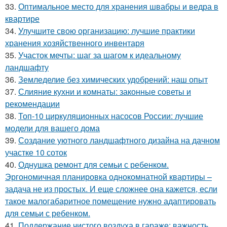
33.
Оптимальное место для хранения швабры и ведра в
квартире
34.
Улучшите свою организацию: лучшие практики
хранения хозяйственного инвентаря
35.
Участок мечты: шаг за шагом к идеальному
ландшафту
36.
Земледелие без химических удобрений: наш опыт
37.
Слияние кухни и комнаты: законные советы и
рекомендации
38.
Топ-10 циркуляционных насосов России: лучшие
модели для вашего дома
39.
Создание уютного ландшафтного дизайна на дачном
участке 10 соток
40.
Однушка ремонт для семьи с ребенком.
Эргономичная планировка однокомнатной квартиры –
задача не из простых. И еще сложнее она кажется, если
такое малогабаритное помещение нужно адаптировать
для семьи с ребенком.
41.
Поддержание чистого воздуха в гараже: важность