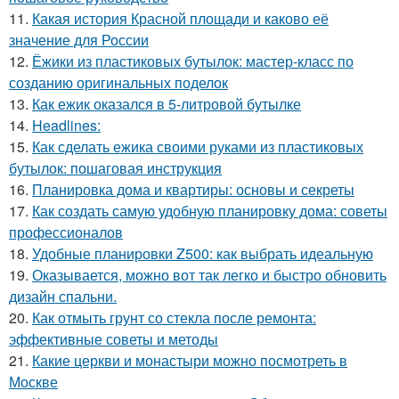
11.
Какая история Красной площади и каково её
значение для России
12.
Ёжики из пластиковых бутылок: мастер-класс по
созданию оригинальных поделок
13.
Как ежик оказался в 5-литровой бутылке
14.
Headlines:
15.
Как сделать ежика своими руками из пластиковых
бутылок: пошаговая инструкция
16.
Планировка дома и квартиры: основы и секреты
17.
Как создать самую удобную планировку дома: советы
профессионалов
18.
Удобные планировки Z500: как выбрать идеальную
19.
Оказывается, можно вот так легко и быстро обновить
дизайн спальни.
20.
Как отмыть грунт со стекла после ремонта:
эффективные советы и методы
21.
Какие церкви и монастыри можно посмотреть в
Москве