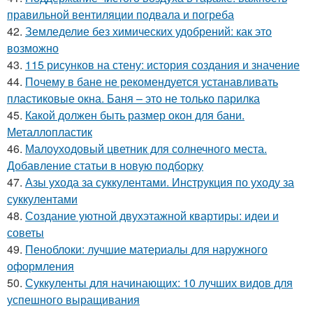
правильной вентиляции подвала и погреба
42.
Земледелие без химических удобрений: как это
возможно
43.
115 рисунков на стену: история создания и значение
44.
Почему в бане не рекомендуется устанавливать
пластиковые окна. Баня – это не только парилка
45.
Какой должен быть размер окон для бани.
Металлопластик
46.
Малоуходовый цветник для солнечного места.
Добавление статьи в новую подборку
47.
Азы ухода за суккулентами. Инструкция по уходу за
суккулентами
48.
Создание уютной двухэтажной квартиры: идеи и
советы
49.
Пеноблоки: лучшие материалы для наружного
оформления
50.
Суккуленты для начинающих: 10 лучших видов для
успешного выращивания