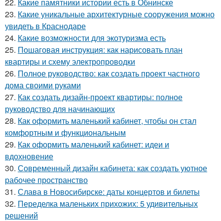
22.
Какие памятники истории есть в Обнинске
23.
Какие уникальные архитектурные сооружения можно
увидеть в Краснодаре
24.
Какие возможности для экотуризма есть
25.
Пошаговая инструкция: как нарисовать план
квартиры и схему электропроводки
26.
Полное руководство: как создать проект частного
дома своими руками
27.
Как создать дизайн-проект квартиры: полное
руководство для начинающих
28.
Как оформить маленький кабинет, чтобы он стал
комфортным и функциональным
29.
Как оформить маленький кабинет: идеи и
вдохновение
30.
Современный дизайн кабинета: как создать уютное
рабочее пространство
31.
Слава в Новосибирске: даты концертов и билеты
32.
Переделка маленьких прихожих: 5 удивительных
решений