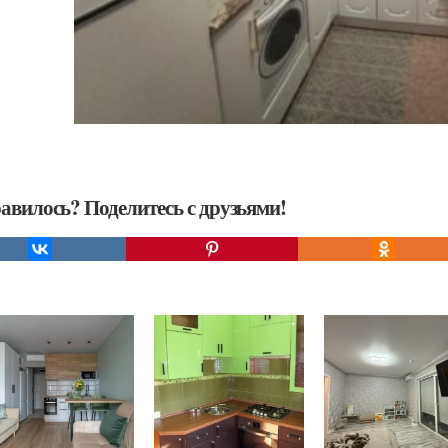
авилось? Поделитесь с друзьями!