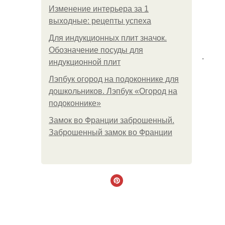
Изменение интерьера за 1
выходные: рецепты успеха
Для индукционных плит значок.
Обозначение посуды для
.
индукционной плит
Лэпбук огород на подоконнике для
дошкольников. Лэпбук «Огород на
подоконнике»
Замок во Франции заброшенный.
Заброшенный замок во Франции