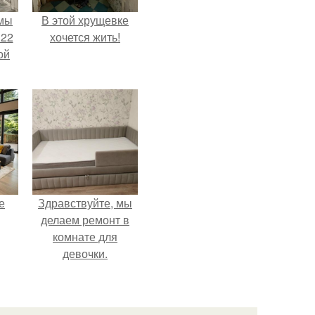
 мы
В этой хрущевке
 22
хочется жить!
ой
е
Здравствуйте, мы
делаем ремонт в
комнате для
девочки.