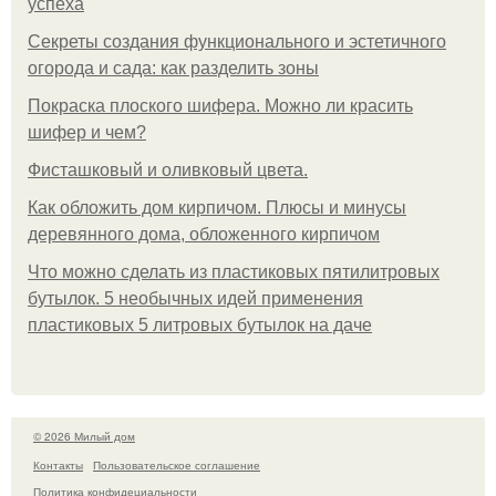
успеха
Секреты создания функционального и эстетичного
огорода и сада: как разделить зоны
Покраска плоского шифера. Можно ли красить
шифер и чем?
Фисташковый и оливковый цвета.
Как обложить дом кирпичом. Плюсы и минусы
деревянного дома, обложенного кирпичом
Что можно сделать из пластиковых пятилитровых
бутылок. 5 необычных идей применения
пластиковых 5 литровых бутылок на даче
© 2026 Милый дом
Контакты
Пользовательское соглашение
Политика конфидециальности