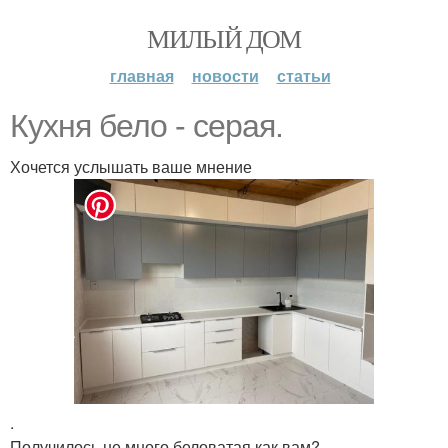
МИЛЫЙ ДОМ
главная
новости
статьи
Кухня бело - серая.
Хочется услышать ваше мнение
.
Получилось не много беловатая как вам?