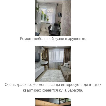
Ремонт небольшой кузни в хрущевке.
Очень красиво. Но меня всегда интересует, где в таких
квартирах хранится куча барахла.