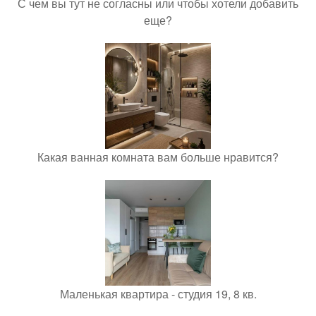
С чем вы тут не согласны или чтобы хотели добавить
еще?
Какая ванная комната вам больше нравится?
Маленькая квартира - студия 19, 8 кв.