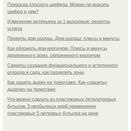
Покраска плоского шифера. Можно ли красить
шифер и чем?
Изменение интерьера за 1 выходные: рецепты
успеха
Проекты дом шалаш. Дом-шалаш: плюсы и минусы
Как обложить дом кирпичом. Плюсы и минусы
деревянного дома, обложенного кирпичом
Секреты создания функционального и эстетичного
огорода и сада: как разделить зоны
Как зашить дырку на трикотаже. Как «зашить»
дырочку на трикотаже
Что можно сделать из пластиковых пятилитровых
бутылок. 5 необычных идей применения
пластиковых 5 литровых бутылок на даче